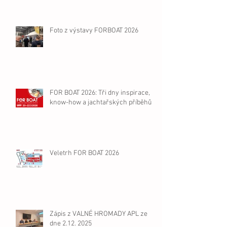
Foto z výstavy FORBOAT 2026
FOR BOAT 2026: Tři dny inspirace,
know-how a jachtařských příběhů
Veletrh FOR BOAT 2026
Zápis z VALNÉ HROMADY APL ze
dne 2.12. 2025