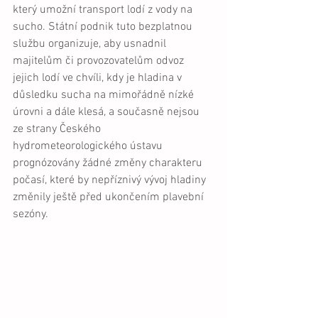
který umožní transport lodí z vody na 
sucho. Státní podnik tuto bezplatnou 
službu organizuje, aby usnadnil 
majitelům či provozovatelům odvoz 
jejich lodí ve chvíli, kdy je hladina v 
důsledku sucha na mimořádně nízké 
úrovni a dále klesá, a současně nejsou 
ze strany Českého 
hydrometeorologického ústavu 
prognózovány žádné změny charakteru 
počasí, které by nepříznivý vývoj hladiny 
změnily ještě před ukončením plavební 
sezóny. 