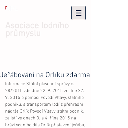
Asociace lodního
průmyslu
Přihlásit se/Zaregistrovat se
Jeřábování na Orlíku zdarma
Informace Státní plavební správy č. 
28/2015 zde dne 22. 9. 2015 ze dne 22. 
9. 2015 o pomoci Povodí Vltavy, státního 
podniku, s transportem lodí z přehradní 
nádrže Orlík Povodí Vltavy, státní podnik, 
zajistí ve dnech 3. a 4. října 2015 na 
hrázi vodního díla Orlík přistavení jeřábu, 