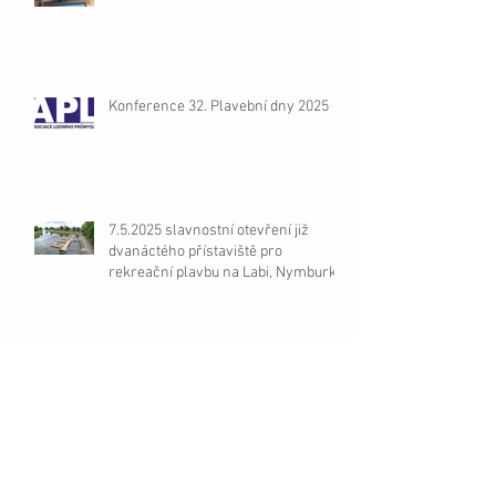
Konference 32. Plavební dny 2025
7.5.2025 slavnostní otevření již
dvanáctého přístaviště pro
rekreační plavbu na Labi, Nymburk
Slavnostní otevření přístaviště
Brandýs nad Labem/Stará Boleslav
pro malá plavidla 1.4.2025