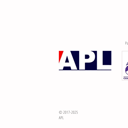
Pa
© 2017-2025
APL