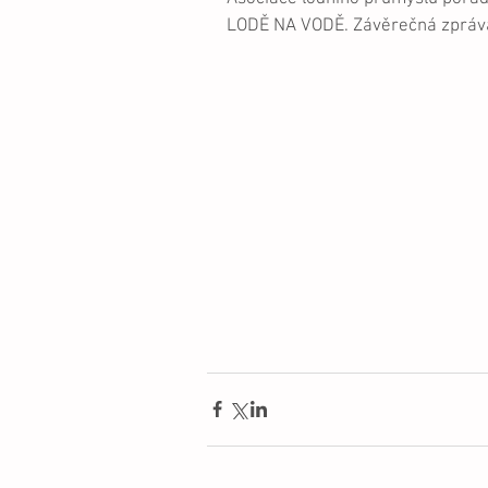
LODĚ NA VODĚ. Závěrečná zpráva 