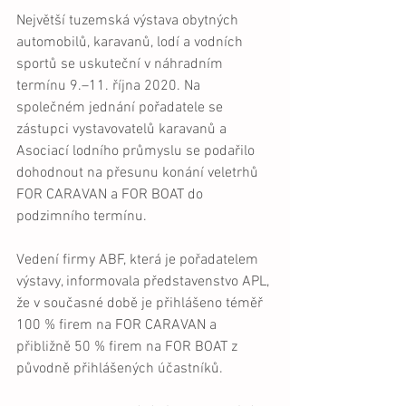
Největší tuzemská výstava obytných 
automobilů, karavanů, lodí a vodních 
sportů se uskuteční v náhradním 
termínu 9.–11. října 2020. Na 
společném jednání pořadatele se 
zástupci vystavovatelů karavanů a 
Asociací lodního průmyslu se podařilo 
dohodnout na přesunu konání veletrhů 
FOR CARAVAN a FOR BOAT do 
podzimního termínu.
Vedení firmy ABF, která je pořadatelem 
výstavy, informovala představenstvo APL, 
že v současné době je přihlášeno téměř 
100 % firem na FOR CARAVAN a 
přibližně 50 % firem na FOR BOAT z 
původně přihlášených účastníků. 