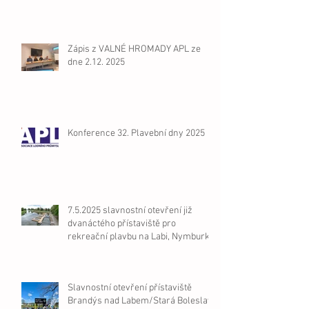
Zápis z VALNÉ HROMADY APL ze
dne 2.12. 2025
Konference 32. Plavební dny 2025
7.5.2025 slavnostní otevření již
dvanáctého přístaviště pro
rekreační plavbu na Labi, Nymburk
Slavnostní otevření přístaviště
Brandýs nad Labem/Stará Boleslav