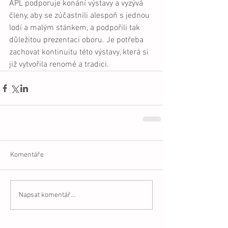
APL podporuje konání výstavy a vyzývá 
členy, aby se zúčastnili alespoň s jednou 
lodí a malým stánkem, a podpořili tak 
důležitou prezentaci oboru. Je potřeba 
zachovat kontinuitu této výstavy, která si 
již vytvořila renomé a tradici.
Komentáře
Napsat komentář...