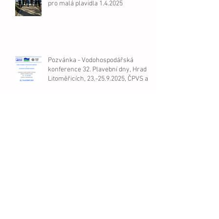
pro malá plavidla 1.4.2025
Pozvánka - Vodohospodářská
konference 32. Plavební dny, Hrad v
Litoměřicích, 23.-25.9.2025, ČPVS a
Slovenský plavební kongres.
FOR BOAT & FOR CARAVAN 2025 v
Praze