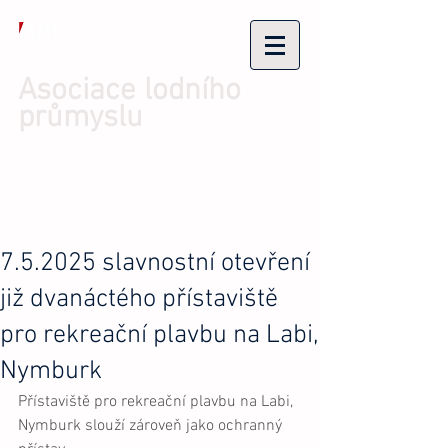
Asociace lodního
průmyslu
Přihlásit se/Zaregistrovat se
7.5.2025 slavnostní otevření
již dvanáctého přístaviště
pro rekreační plavbu na Labi,
Nymburk
Přístaviště pro rekreační plavbu na Labi, 
Nymburk slouží zároveň jako ochranný 