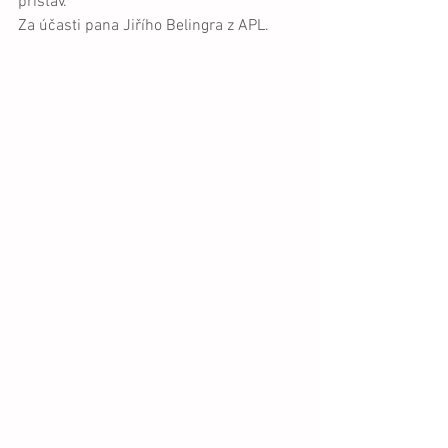
přístav.
Za účasti pana Jiřího Belingra z APL.  