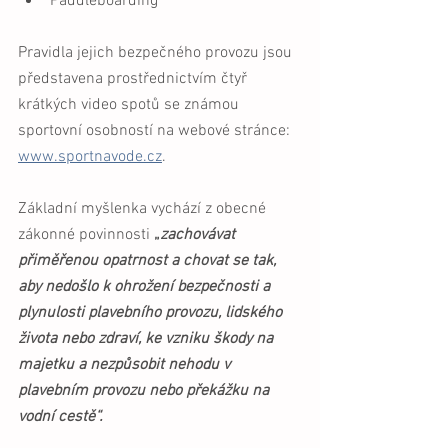
Paddleboarding 
Pravidla jejich bezpečného provozu jsou 
představena prostřednictvím čtyř 
krátkých video spotů se známou 
sportovní osobností na webové stránce: 
www.sportnavode.cz
.
Základní myšlenka vychází z obecné 
zákonné povinnosti 
„
zachovávat 
přiměřenou opatrnost a chovat se tak, 
aby nedošlo k ohrožení bezpečnosti a 
plynulosti plavebního provozu, lidského 
života nebo zdraví, ke vzniku škody na 
majetku a nezpůsobit nehodu v 
plavebním provozu nebo překážku na 
vodní cestě“. 