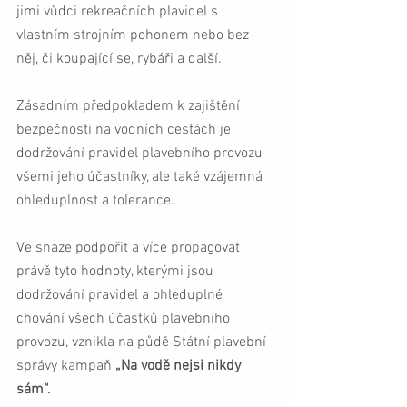
jimi vůdci rekreačních plavidel s 
vlastním strojním pohonem nebo bez 
něj, či koupající se, rybáři a další. 
Zásadním předpokladem k zajištění 
bezpečnosti na vodních cestách je 
dodržování pravidel plavebního provozu 
všemi jeho účastníky, ale také vzájemná 
ohleduplnost a tolerance. 
Ve snaze podpořit a více propagovat 
právě tyto hodnoty, kterými jsou 
dodržování pravidel a ohleduplné 
chování všech účastků plavebního 
provozu, vznikla na půdě Státní plavební 
správy kampaň 
„Na vodě nejsi nikdy 
sám“.