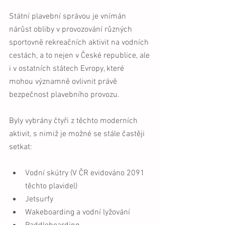
Státní plavební správou je vnímán 
nárůst obliby v provozování různých 
sportovně rekreačních aktivit na vodních 
cestách, a to nejen v České republice, ale 
i v ostatních státech Evropy, které 
mohou významně ovlivnit právě 
bezpečnost plavebního provozu. 
Byly vybrány čtyři z těchto moderních 
aktivit, s nimiž je možné se stále častěji 
setkat:
Vodní skútry (V ČR evidováno 2091 
těchto plavidel)
Jetsurfy
Wakeboarding a vodní lyžování