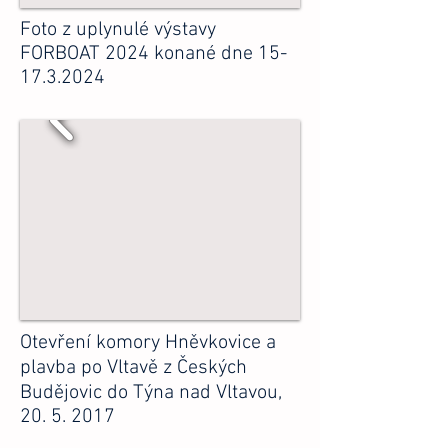
Foto z uplynulé výstavy
FORBOAT 2024 konané dne
15-
17.3.2024
Otevření komory Hněvkovice a
plavba po Vltavě z Českých
Budějovic do Týna nad Vltavou,
20. 5. 2017