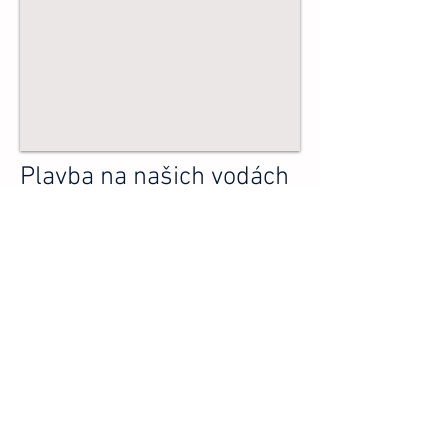
Plavba na našich vodách
Partneři:
©
2017-2025
APL