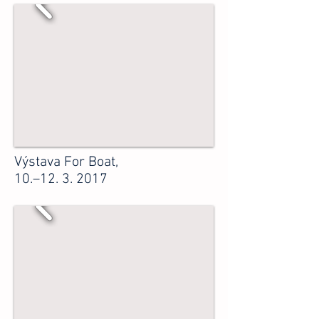
Výstava For Boat,
10.–
12. 3. 2017