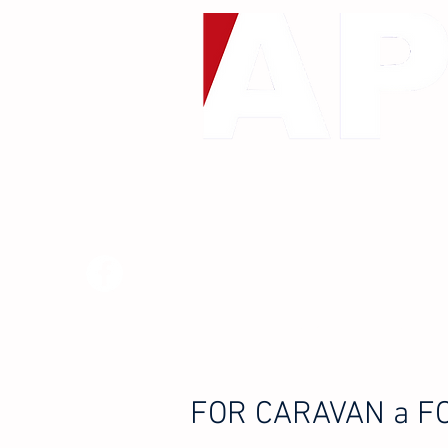
DOMŮ
O NÁS
MEZINÁRODN
FOR CARAVAN a F