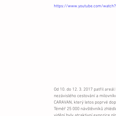
https://www.youtube.com/watc
Od 10. do 12. 3. 2017 patřil ar
nezávislého cestování a milovníků
CARAVAN, který letos poprvé dopl
Téměř 25 000 návštěvníků zhlédlo
vidění byly atraktivní expozice p