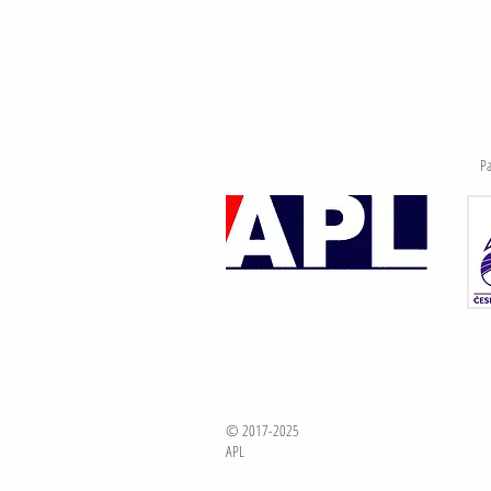
Pa
© 2017-2025
APL