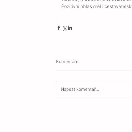
Pozitivní ohlas měl i cestovatels
Komentáře
Napsat komentář...