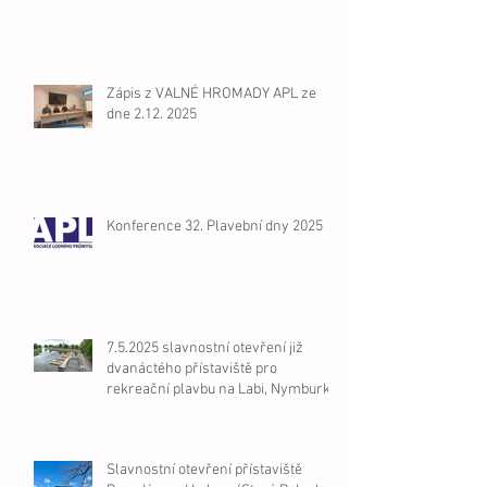
Zápis z VALNÉ HROMADY APL ze
dne 2.12. 2025
Konference 32. Plavební dny 2025
7.5.2025 slavnostní otevření již
dvanáctého přístaviště pro
rekreační plavbu na Labi, Nymburk
Slavnostní otevření přístaviště