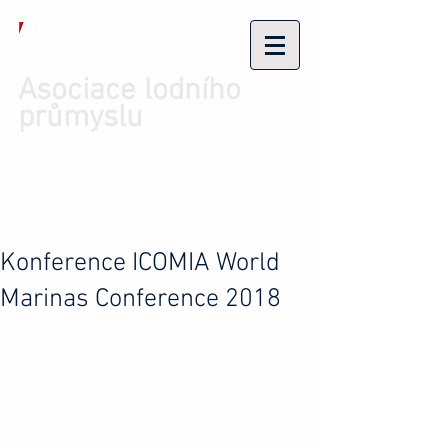
Asociace lodního
průmyslu
Přihlásit se/Zaregistrovat se
Konference ICOMIA World
Marinas Conference 2018